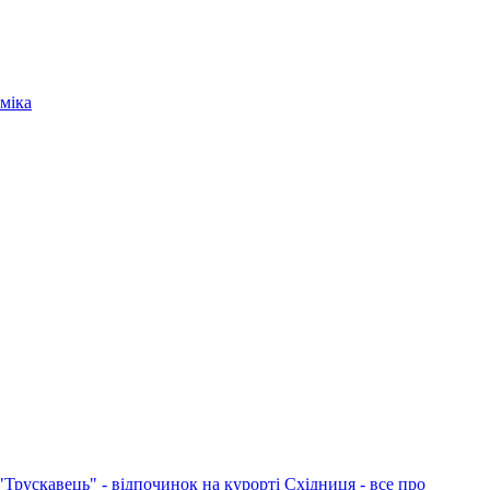
міка
"Трускавець" - відпочинок на курорті
Східниця - все про