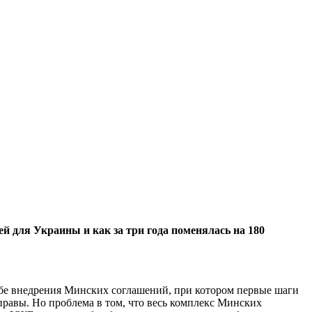
 для Украины и как за три года поменялась на 180
собе внедрения Минских соглашений, при котором первые шаги
и правы. Но проблема в том, что весь комплекс Минских