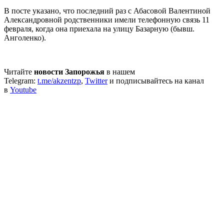
В посте указано, что последний раз с Абасовой Валентиной
Александровной родственники имели телефонную связь 11
февраля, когда она приехала на улицу Базарную (бывш.
Анголенко).
Читайте
новости Запорожья
в нашем
Telegram:
t.me/akzentzp
,
Twitter
и подписывайтесь на канал
в
Youtube