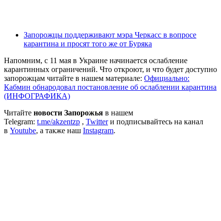
Запорожцы поддерживают мэра Черкасс в вопросе
карантина и просят того же от Буряка
Напомним, с 11 мая в Украине начинается ослабление
карантинных ограничений. Что откроют, и что будет доступно
запорожцам читайте в нашем материале:
Официально:
Кабмин обнародовал постановление об ослаблении карантина
(ИНФОГРАФИКА)
Читайте
новости Запорожья
в нашем
Telegram:
t.me/akzentzp
,
Twitter
и подписывайтесь на канал
в
Youtube
, а также наш
Instagram
.