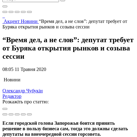
Акцент
Новини
“Время дел, а не слов”: депутат требует от
Буряка открытия рынков и созыва сессии
“Время дел, а не слов”: депутат требует
от Буряка открытия рынков и созыва
сессии
08:05 11 Травня 2020
Новини
Олександр Чубукін
Редактор
Розкажіть про статтю:
Если городской голова Запорожья боится принять
решение в пользу бизнеса сам, тогда это должны сделать
депутаты на внеочередной сессии горсовета.