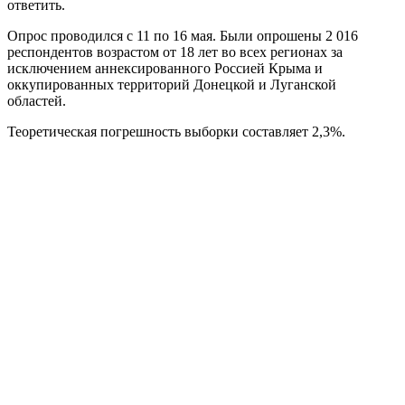
ответить.
Опрос проводился с 11 по 16 мая. Были опрошены 2 016
респондентов возрастом от 18 лет во всех регионах за
исключением аннексированного Россией Крыма и
оккупированных территорий Донецкой и Луганской
областей.
Теоретическая погрешность выборки составляет 2,3%.