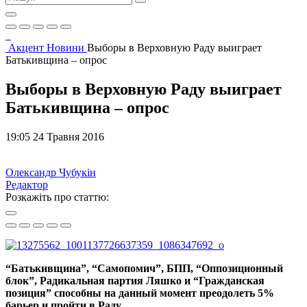
Акцент
Новини
Выборы в Верховную Раду выиграет
Батькивщина – опрос
Выборы в Верховную Раду выиграет
Батькивщина – опрос
19:05 24 Травня 2016
Олександр Чубукін
Редактор
Розкажіть про статтю:
“Батькивщина”, “Самопомич”, БПП, “Оппозиционный
блок”, Радикальная партия Ляшко и “Гражданская
позиция” способны на данный момент преодолеть 5%
барьер и пройти в Раду.