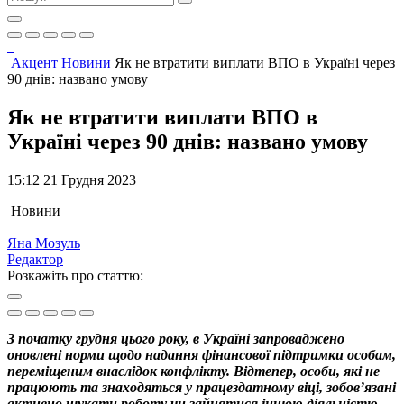
Акцент
Новини
Як не втратити виплати ВПО в Україні через
90 днів: названо умову
Як не втратити виплати ВПО в
Україні через 90 днів: названо умову
15:12 21 Грудня 2023
Новини
Яна Мозуль
Редактор
Розкажіть про статтю:
З початку грудня цього року, в Україні запроваджено
оновлені норми щодо надання фінансової підтримки особам,
переміщеним внаслідок конфлікту. Відтепер, особи, які не
працюють та знаходяться у працездатному віці, зобов’язані
активно шукати роботу чи зайнятися іншою діяльністю