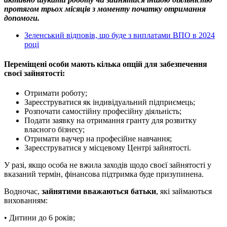
протягом трьох місяців з моменту початку отримання
допомоги.
Зеленський відповів, що буде з виплатами ВПО в 2024
році
Переміщені особи мають кілька опцій для забезпечення
своєї зайнятості:
Отримати роботу;
Зареєструватися як індивідуальний підприємець;
Розпочати самостійну професійну діяльність;
Подати заявку на отримання гранту для розвитку
власного бізнесу;
Отримати ваучер на професійне навчання;
Зареєструватися у місцевому Центрі зайнятості.
У разі, якщо особа не вжила заходів щодо своєї зайнятості у
вказаний термін, фінансова підтримка буде призупинена.
Водночас,
зайнятими вважаються батьки
, які займаються
вихованням:
• Дитини до 6 років;