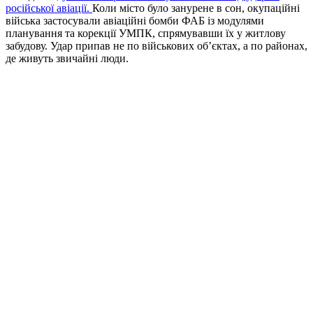
російської авіації.
Коли місто було занурене в сон, окупаційні
війська застосували авіаційні бомби ФАБ із модулями
планування та корекції УМПК, спрямувавши їх у житлову
забудову. Удар припав не по військових об’єктах, а по районах,
де живуть звичайні люди.