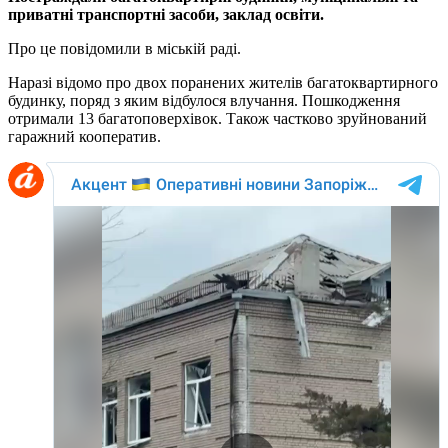
приватні транспортні засоби, заклад освіти.
Про це повідомили в міській раді.
Наразі відомо про двох поранених жителів багатоквартирного
будинку, поряд з яким відбулося влучання. Пошкодження
отримали 13 багатоповерхівок. Також частково зруйнований
гаражний кооператив.