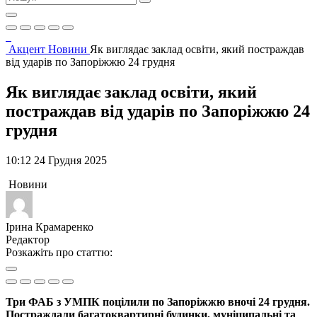
Акцент
Новини
Як виглядає заклад освіти, який постраждав
від ударів по Запоріжжю 24 грудня
Як виглядає заклад освіти, який
постраждав від ударів по Запоріжжю 24
грудня
10:12 24 Грудня 2025
Новини
Ірина Крамаренко
Редактор
Розкажіть про статтю:
Три ФАБ з УМПК поцілили по Запоріжжю вночі 24 грудня.
Постраждали багатоквартирні будинки, муніципальні та