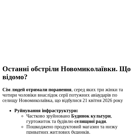
Останні обстріли Новомиколаївки. Що
відомо?
Сім людей отримали поранення
, серед яких три жінки та
чотири чоловіки внаслідок серії потужних авіаударів по
селищу Новомиколаївка, що відбулися 21 квітня 2026 року
Руйнування інфраструктури:
Частково зруйновано
Будинок культури
,
гуртожиток та будівлю
селищної ради
.
Пошкоджено продуктовий магазин та низку
приватних житлових будинків.