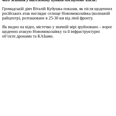
Громадській діяч Віталій Кубушка показав, як після щоденних
російських атак виглядає селище Новомиколаївка (колишній
райцентр), розташоване в 25-30 км від лінії фронту.
Як видно на відео, містечко у значній мірі зруйновано – ворог
щоденно атакую Новомиколаївку та її інфраструктурні
об’єкти дронами та КАБами.