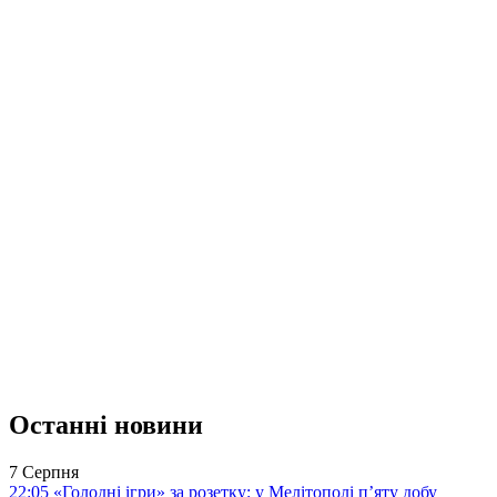
Останні новини
7 Серпня
22:05
«Голодні ігри» за розетку: у Мелітополі п’яту добу