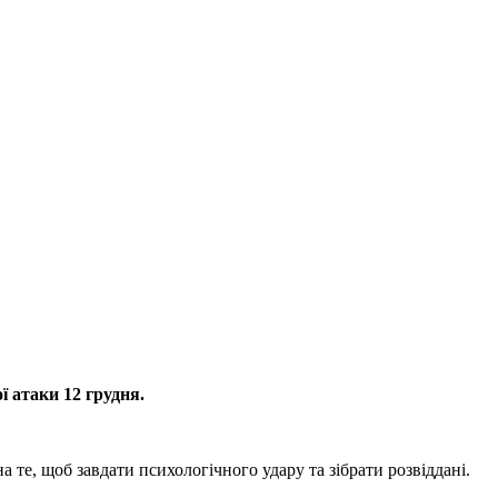
ї атаки 12 грудня.
 те, щоб завдати психологічного удару та зібрати розвіддані.