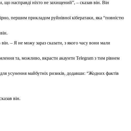
, що насправді ніхто не захищений”, – сказав він. Він
овірно, першим прикладом руйнівної кібератаки, яка “повністю
він.
він. – Я не можу зараз сказати, з якого часу вони мали
лення та, можливо, вкрасти акаунти Telegram з тим рівнем
в для усунення майбутніх ризиків, додавши: “Жодних фактів
казав він.