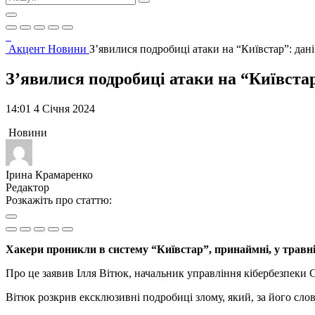
Акцент
Новини
З’явилися подробиці атаки на “Київстар”: дан
З’явилися подробиці атаки на “Київстар
14:01 4 Січня 2024
Новини
Ірина Крамаренко
Редактор
Розкажіть про статтю:
Хакери проникли в систему “Київстар”, принаймні, у травні
Про це заявив Ілля Вітюк, начальник управління кібербезпеки 
Вітюк розкрив ексклюзивні подробиці злому, який, за його слов