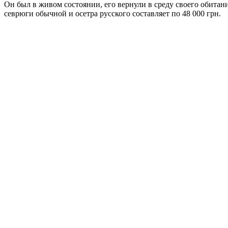
Он был в живом состоянии, его вернули в среду своего обита
севрюги обычной и осетра русского составляет по 48 000 грн.