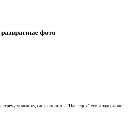
 развратные фото
стречу мальчику, где активисты “Наследия” его и задержали.