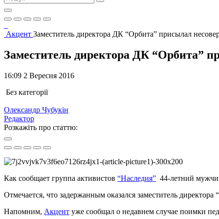
Акцент
Заместитель директора ДК “Орбита” присылал несове
Заместитель директора ДК “Орбита” п
16:09 2 Вересня 2016
Без категорії
Олександр Чубукін
Редактор
Розкажіть про статтю:
Как сообщает группа активистов
“Наследия”
44-летний мужчина
Отмечается, что задержанным оказался заместитель директора 
Напомним,
Акцент
уже сообщал о недавнем случае поимки пе