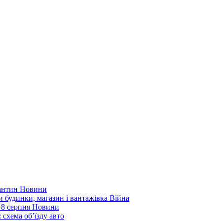
рантин
Новини
ли будинки, магазин і вантажівка
Війна
 8 серпня
Новини
 схема об’їзду
авто