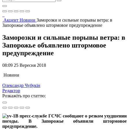
Акцент
Новини
Заморозки и сильные порывы ветра: в
Запорожье объявлено штормовое предупреждение
Заморозки и сильные порывы ветра: в
Запорожье объявлено штормовое
предупреждение
08:09 25 Вересня 2018
Новини
Олександр Чубукін
Редактор
Розкажіть про статтю:
В пресс-службе ГСЧС сообщают о резком ухудшении
погоды. В Запорожье объявили штормовое
предупреждение.