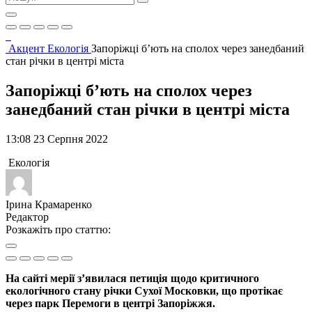
Акцент
Екологія
Запоріжці б’ють на сполох через занедбаний
стан річки в центрі міста
Запоріжці б’ють на сполох через
занедбаний стан річки в центрі міста
13:08 23 Серпня 2022
Екологія
Ірина Крамаренко
Редактор
Розкажіть про статтю:
На сайті мерії з’явилася петиція щодо критичного
екологічного стану річки Сухої Московки, що протікає
через парк Перемоги в центрі Запоріжжя.