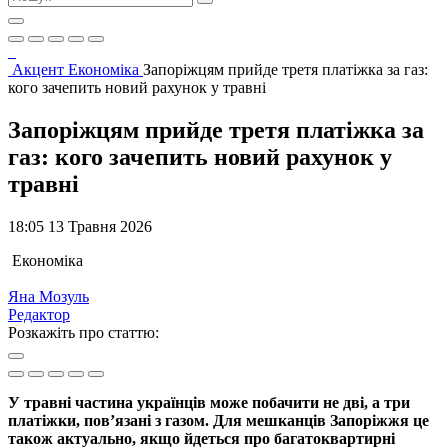
Акцент
Економіка
Запоріжцям прийде третя платіжка за газ:
кого зачепить новий рахунок у травні
Запоріжцям прийде третя платіжка за
газ: кого зачепить новий рахунок у
травні
18:05 13 Травня 2026
Економіка
Яна Мозуль
Редактор
Розкажіть про статтю:
У травні частина українців може побачити не дві, а три
платіжки, пов’язані з газом. Для мешканців Запоріжжя це
також актуально, якщо йдеться про багатоквартирні