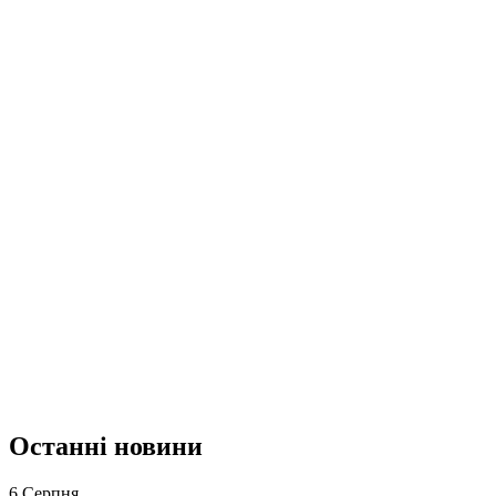
Останні новини
6 Серпня