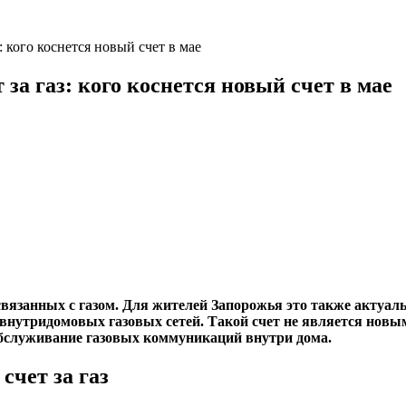
 кого коснется новый счет в мае
за газ: кого коснется новый счет в мае
 связанных с газом. Для жителей Запорожья это также актуаль
нутридомовых газовых сетей. Такой счет не является новым 
обслуживание газовых коммуникаций внутри дома.
счет за газ