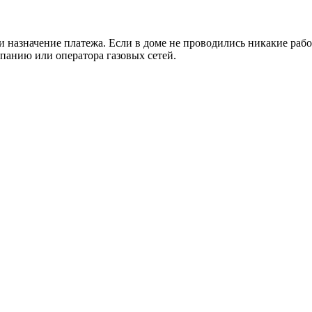
 и назначение платежа. Если в доме не проводились никакие ра
анию или оператора газовых сетей.