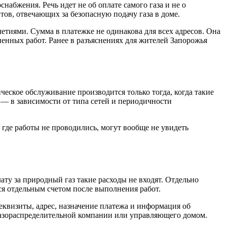
бжения. Речь идет не об оплате самого газа и не о
нтов, отвечающих за безопасную подачу газа в доме.
етиями. Сумма в платежке не одинакова для всех адресов. Она
ненных работ. Ранее в разъяснениях для жителей Запорожья
ческое обслуживание производится только тогда, когда такие
 — в зависимости от типа сетей и периодичности
 где работы не проводились, могут вообще не увидеть
ту за природный газ такие расходы не входят. Отдельно
тся отдельным счетом после выполнения работ.
еквизиты, адрес, назначение платежа и информация об
 газораспределительной компании или управляющего домом.