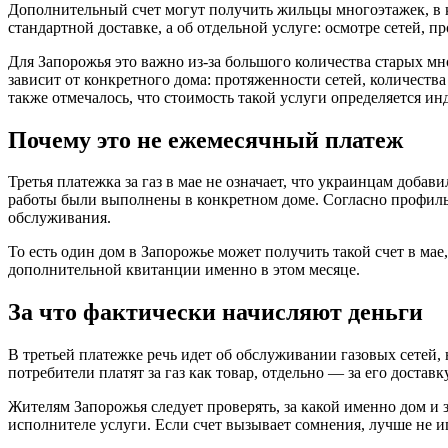
Дополнительный счет могут получить жильцы многоэтажек, в к
стандартной доставке, а об отдельной услуге: осмотре сетей, 
Для Запорожья это важно из-за большого количества старых мн
зависит от конкретного дома: протяженности сетей, количеств
также отмечалось, что стоимость такой услуги определяется и
Почему это не ежемесячный платеж
Третья платежка за газ в мае не означает, что украинцам доба
работы были выполнены в конкретном доме. Согласно профильн
обслуживания.
То есть один дом в Запорожье может получить такой счет в мае
дополнительной квитанции именно в этом месяце.
За что фактически начисляют деньги
В третьей платежке речь идет об обслуживании газовых сетей,
потребители платят за газ как товар, отдельно — за его доста
Жителям Запорожья следует проверять, за какой именно дом и 
исполнителе услуги. Если счет вызывает сомнения, лучше не 