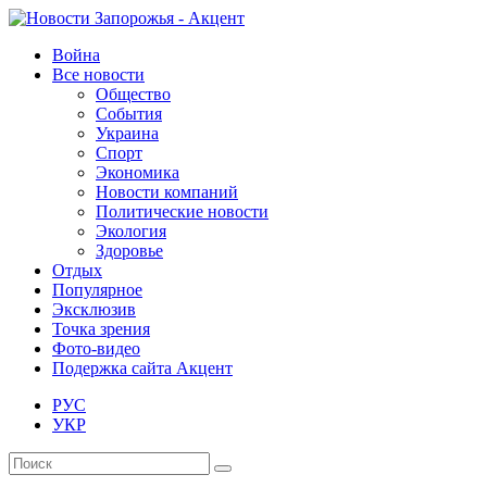
Война
Все новости
Общество
События
Украина
Спорт
Экономика
Новости компаний
Политические новости
Экология
Здоровье
Отдых
Популярное
Эксклюзив
Точка зрения
Фото-видео
Подержка сайта Акцент
РУС
УКР