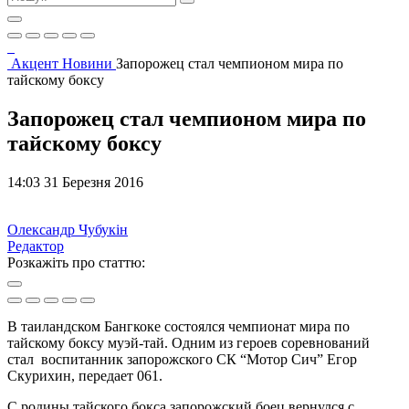
Акцент
Новини
Запорожец стал чемпионом мира по
тайскому боксу
Запорожец стал чемпионом мира по
тайскому боксу
14:03 31 Березня 2016
Олександр Чубукін
Редактор
Розкажіть про статтю:
В таиландском Бангкоке состоялся чемпионат мира по
тайскому боксу муэй-тай. Одним из героев соревнований
стал воспитанник запорожского СК “Мотор Сич” Егор
Скурихин, передает 061.
С родины тайского бокса запорожский боец вернулся с