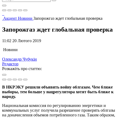
Акцент
Новини
Запорожгаз ждет глобальная проверка
Запорожгаз ждет глобальная проверка
11:02 20 Лютого 2019
Новини
Олександр Чубукін
Редактор
Розкажіть про статтю:
В НКРЭКУ решили объявить войну облгазам. Чем ближе
выборы, тем больше у нацрегулятора хотят быть ближе к
народу.
Национальная комиссия по регулированию энергетики и
коммунальных услуг получила разрешение проверять облгазы
на доначисления объемов потребленного газа. Таким образом,