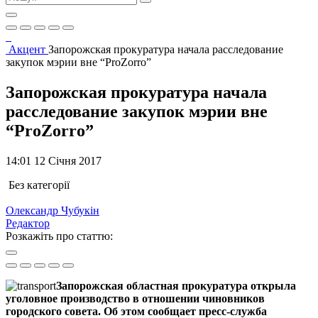
Акцент
Запорожская прокуратура начала расследование
закупок мэрии вне “ProZorro”
Запорожская прокуратура начала
расследование закупок мэрии вне
“ProZorro”
14:01 12 Січня 2017
Без категорії
Олександр Чубукін
Редактор
Розкажіть про статтю:
Запорожская областная прокуратура открыла
уголовное производство в отношении чиновников
городского совета. Об этом сообщает пресс-служба