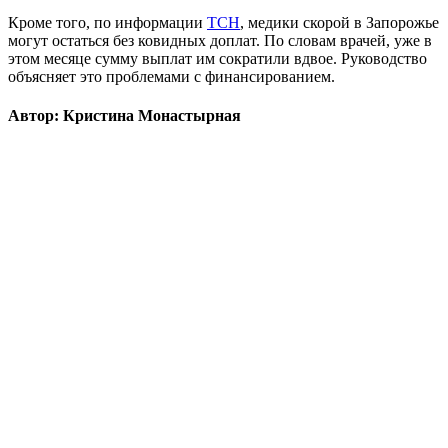
Кроме того, по информации
ТСН
, медики скорой в Запорожье
могут остаться без ковидных доплат. По словам врачей, уже в
этом месяце сумму выплат им сократили вдвое. Руководство
объясняет это проблемами с финансированием.
Автор: Кристина Монастырная