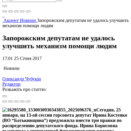
Акцент
Новини
Запорожским депутатам не удалось улучшить
механизм помощи людям
Запорожским депутатам не удалось
улучшить механизм помощи людям
17:01 25 Січня 2017
Новини
Олександр Чубукін
Редактор
Розкажіть про статтю:
Сегодня, 25
января, на 13-ой сессии горсовета депутат Ирина Костенко
(ВО “Батькивщина”) предложила внести три правки по
распределению депутатского фонда. Ирина Борисовна
выступила с инициативой
финансирования ремонта