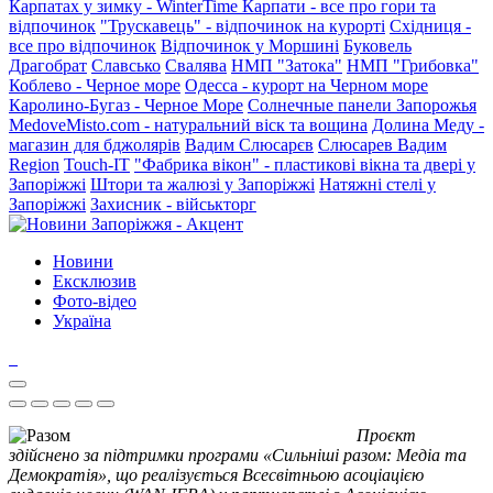
Карпатах у зимку - WinterTime
Карпати - все про гори та
відпочинок
"Трускавець" - відпочинок на курорті
Східниця -
все про відпочинок
Відпочинок у Моршині
Буковель
Драгобрат
Славсько
Свалява
НМП "Затока"
НМП "Грибовка"
Коблево - Черное море
Одесса - курорт на Черном море
Каролино-Бугаз - Черное Море
Солнечные панели Запорожья
MedoveMisto.com - натуральний віск та вощина
Долина Меду -
магазин для бджолярів
Вадим Слюсарєв
Слюсарев Вадим
Region
Touch-IT
"Фабрика вікон" - пластикові вікна та двері у
Запоріжжі
Штори та жалюзі у Запоріжжі
Натяжні стелі у
Запоріжжі
Захисник - військторг
Новини
Ексклюзив
Фото-відео
Україна
Проєкт
здійснено за підтримки програми «Сильніші разом: Медіа та
Демократія», що реалізується Всесвітньою асоціацією