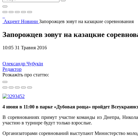
Акцент
Новини
Запорожцев зовут на казацкие соревнования
Запорожцев зовут на казацкие соревно
10:05 31 Травня 2016
Олександр Чубукін
Редактор
Розкажіть про статтю:
4 июня в 11:00 в парке «Дубовая роща» пройдет Всеукраинс
В соревнованиях примут участие команды из Днепра, Николае
участию в турнире будут только взрослые.
Организаторами соревнований выступают Министерство молод