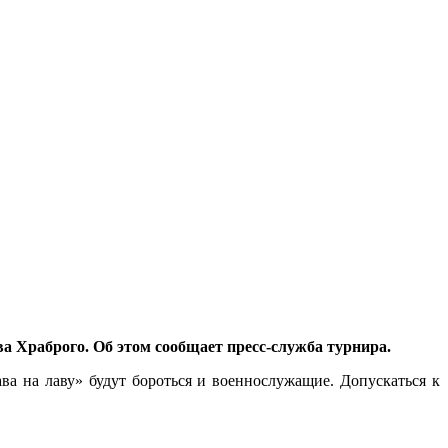
ва Храброго. Об этом сообщает пресс-служба турнира.
ва на лаву» будут бороться и военнослужащие. Допускаться к