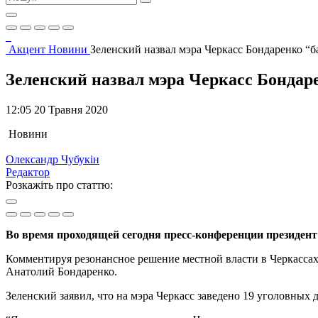
Акцент
Новини
Зеленский назвал мэра Черкасс Бондаренко “
Зеленский назвал мэра Черкасс Бондар
12:05 20 Травня 2020
Новини
Олександр Чубукін
Редактор
Розкажіть про статтю:
Во время проходящей сегодня пресс-конференции президен
Комментируя резонансное решение местной власти в Черкасса
Анатолий Бондаренко.
Зеленский заявил, что на мэра Черкасс заведено 19 уголовных д