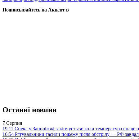
Подписывайтесь на Акцент в
Останні новини
7 Серпня
19:11
Спека у Запоріжжі закінчується: коли температура впаде о
16:54
Рятувальники гасили пожежу після обстрілу — РФ завдал