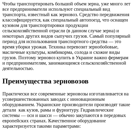
Чтобы транспортировать большой объем зерна, уже много лет
все предприниматели используют специальный вид
транспорта, известный как зерновоз. Средство передвижения
классифицируется, как специальный автопоезд, что оснащен
кузовом для транспортировки продукции
сельскохозяйственной отрасли (в данном случае зерна) и
некоторых других видов сыпучих грузов. Самый популярный
период для использования транспортного средства — это
время уборки урожая. Техника перевозит зернобобовые,
масличные культуры, комбикорма, солода и схожие виды
грузов. Поэтому зерновоз купить в Украине важно фермерам
и предпринимателям, занимающимся сельскохозяйственной
деятельностью.
Преимущества зерновозов
Практически все современные зерновозы изготавливается на
усовершенствованных заводах с инновационным
оборудованием. Украинские производители производят такие
детали как кузов, рамы и фурнитуру. Гидравлические
системы — оси и шасси — обычно закупаются в передовых
европейских странах. Качественное оборудование
характеризуется такими параметрами: