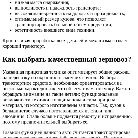
низкая масса снаряжения;
выносливость и надежность транспорта;
высокая маневренность на дорогах и проходимость;
оптимальный размер кузова, что позволяет
транспортировать большой объем продукции;
эстетичность внешнего вида техники.
Кропотливая проработка всех деталей и механизма создает
хороший транспорт.
Как выбрать качественный зерновоз?
Указанная прицепная техника оптимизирует общие расходы
на перевозку и сохранность сыпучих грузов. Выбирая
транспортное средство, необходимо ориентироваться на
несколько характеристик, что облегчат вам покупку. Важно
обращать внимание на такие детали: функциональные
возможности техники, толщина пола и сила прицепа,
материал, из которого изготовлены запчасти. Так, кузов в
большинстве случаев изготавливается из стали, или
алюминия. Сталь больше поддается ремонту и исправлению,
поэтому предпочтительней выбирать ее.
Главной функцией данного авто считается транспортировка
внутреннего содержимого (обычно это зерно). Поэтому