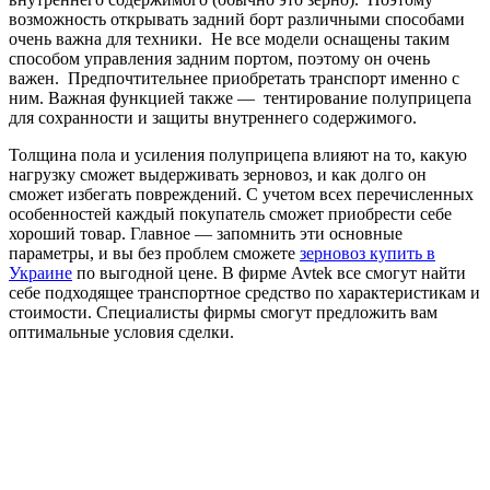
возможность открывать задний борт различными способами
очень важна для техники. Не все модели оснащены таким
способом управления задним портом, поэтому он очень
важен. Предпочтительнее приобретать транспорт именно с
ним. Важная функцией также — тентирование полуприцепа
для сохранности и защиты внутреннего содержимого.
Толщина пола и усиления полуприцепа влияют на то, какую
нагрузку сможет выдерживать зерновоз, и как долго он
сможет избегать повреждений. С учетом всех перечисленных
особенностей каждый покупатель сможет приобрести себе
хороший товар. Главное — запомнить эти основные
параметры, и вы без проблем сможете
зерновоз купить в
Украине
по выгодной цене. В фирме Avtek все смогут найти
себе подходящее транспортное средство по характеристикам и
стоимости. Специалисты фирмы смогут предложить вам
оптимальные условия сделки.