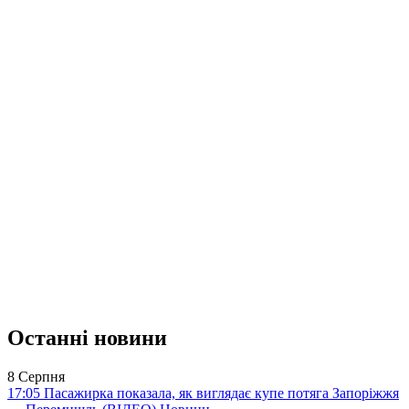
Останні новини
8 Серпня
17:05
Пасажирка показала, як виглядає купе потяга Запоріжжя