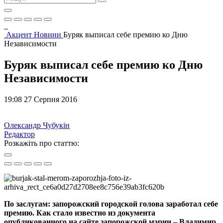
Акцент
Новини
Буряк выписал себе премию ко Дню
Независимости
Буряк выписал себе премию ко Дню
Независимости
19:08 27 Серпня 2016
Олександр Чубукін
Редактор
Розкажіть про статтю:
По заслугам: запорожский городской голова заработал себе
премию. Как стало известно из документа
опубликованного на сайте запорожской мэрии – Владимир