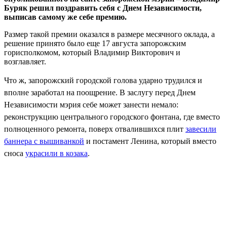
Буряк решил поздравить себя с Днем Независимости,
выписав самому же себе премию.
Размер такой премии оказался в размере месячного оклада, а
решение принято было еще 17 августа запорожским
горисполкомом, который Владимир Викторович и
возглавляет.
Что ж, запорожский городской голова ударно трудился и
вполне заработал на поощрение. В заслугу перед Днем
Независимости мэрия себе может занести немало:
реконструкцию центрального городского фонтана, где вместо
полноценного ремонта, поверх отвалившихся плит
завесили
баннера с вышиванкой
и постамент Ленина, который вместо
сноса
украсили в козака
.