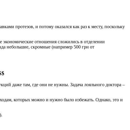
ками протезов, и потому оказался как раз к месту, поскольку
ые экономические отношения сложились в отделении
вда небольшие, скромные (например 500 грн от
$$
кций даже там, где они не нужны. Задача лояльного доктора –
ходам, которых можно и нужно было избежать. Однако, это и
).