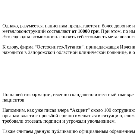
Однако, разумеется, пациентам предлагаются и более дорогие
металлоконструкций составляют
от 10000 грн
. При этом, по и
Это еще одна возможность снизить себестоимость металлоконс
К слову, фирма “Остеосинтез-Луганск”, принадлежащая Ивчен
находится в Запорожской областной клинической больнице, в
По нашей информации, именно скандально известный главврач
пациентов.
Напомним, как уже писал вчера “Акцент” около 100 сотрудник
органам власти с просьбой срочно вмешаться в ситуацию, сло
требовали отозвать подписи и угрожали увольнением.
Также считаем данную публикацию официальным обращением к 