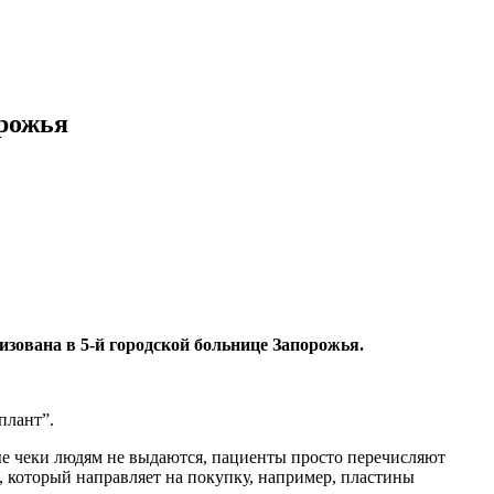
орожья
изована в 5-й городской больнице Запорожья.
плант”.
е чеки людям не выдаются, пациенты просто перечисляют
, который направляет на покупку, например, пластины