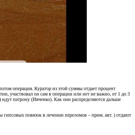
 потом операция. Куратор из этой суммы отдает процент
ин, участвовал он сам в операции или нет не важно, от 1 до 3
в) идут патрону (Ивченко). Как они распределяются дальше
ы гипсовых повязок в лечении переломов – прим. авт. ) отдают