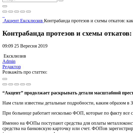
Акцент
Ексклюзив
Контрабанда протезов и схемы откатов: ка
Контрабанда протезов и схемы откатов:
09:09 25 Вересня 2019
Ексклюзив
Admin
Редактор
Розкажіть про статтю:
“Акцент” продолжает раскрывать детали масштабной престу
Нам стали известны детальные подробности, каким образом в
При больнице работает несколько ФОП, которые по факту все 
Именно на ФОПы поступают средства для оплаты металлоконс
средства на банковскую карточку или счет. ФОПов зарегистри