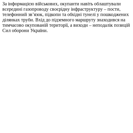
За інформацією військових, окупанти навіть облаштували
всередині газопроводу своєрідну інфраструктуру – пости,
телефонний зв’язок, підкопи та обхідні тунелі у пошкоджених
ділянках труби. Вхід до підземного маршруту знаходився на
тимчасово окупованій території, а виходи – неподалік позицій
Сил оборони України.