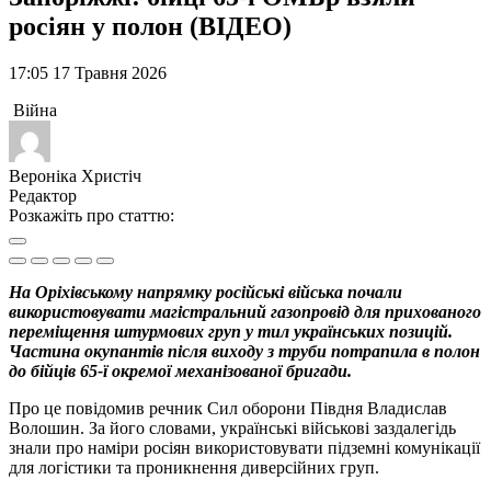
росіян у полон (ВІДЕО)
17:05 17 Травня 2026
Війна
Вероніка Христіч
Редактор
Розкажіть про статтю:
На Оріхівському напрямку російські війська почали
використовувати магістральний газопровід для прихованого
переміщення штурмових груп у тил українських позицій.
Частина окупантів після виходу з труби потрапила в полон
до бійців 65-ї окремої механізованої бригади.
Про це повідомив речник Сил оборони Півдня Владислав
Волошин. За його словами, українські військові заздалегідь
знали про наміри росіян використовувати підземні комунікації
для логістики та проникнення диверсійних груп.