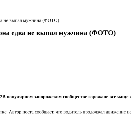
два не выпал мужчина (ФОТО)
лона едва не выпал мужчина (ФОТО)
В популярном запорожском сообществе горожане все чаще ж
ке. Автор поста сообщает, что водитель продолжал движение не