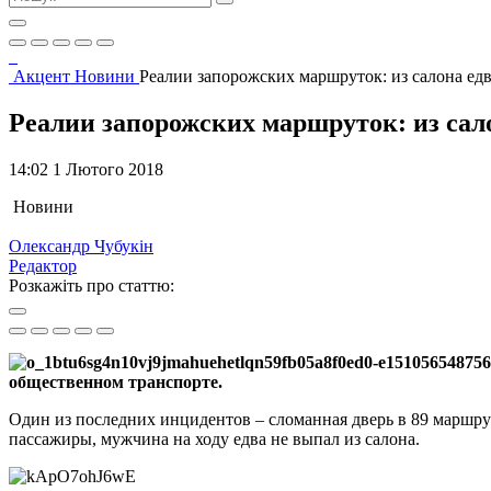
Акцент
Новини
Реалии запорожских маршруток: из салона е
Реалии запорожских маршруток: из са
14:02 1 Лютого 2018
Новини
Олександр Чубукін
Редактор
Розкажіть про статтю:
общественном транспорте.
Один из последних инцидентов – сломанная дверь в 89 маршрут
пассажиры, мужчина на ходу едва не выпал из салона.