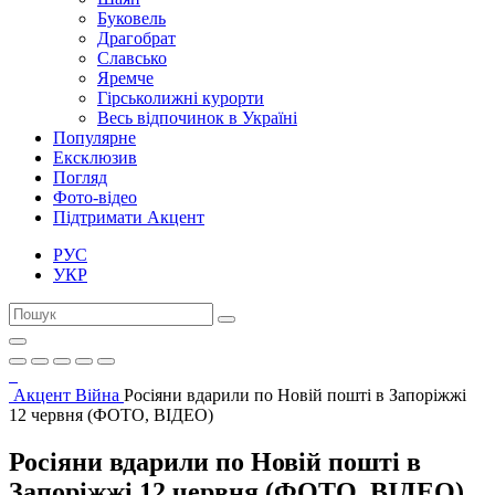
Буковель
Драгобрат
Славсько
Яремче
Гірськолижні курорти
Весь відпочинок в Україні
Популярне
Ексклюзив
Погляд
Фото-відео
Підтримати Акцент
РУС
УКР
Акцент
Війна
Росіяни вдарили по Новій пошті в Запоріжжі
12 червня (ФОТО, ВІДЕО)
Росіяни вдарили по Новій пошті в
Запоріжжі 12 червня (ФОТО, ВІДЕО)