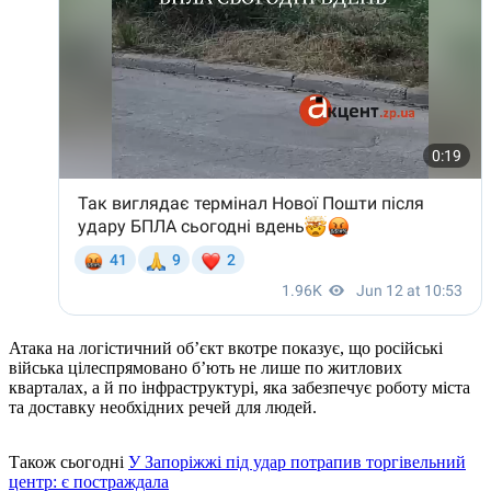
Атака на логістичний об’єкт вкотре показує, що російські
війська цілеспрямовано б’ють не лише по житлових
кварталах, а й по інфраструктурі, яка забезпечує роботу міста
та доставку необхідних речей для людей.
Також сьогодні
У Запоріжжі під удар потрапив торгівельний
центр: є постраждала