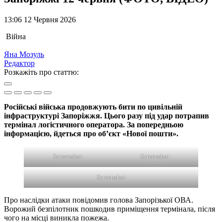
13:06 12 Червня 2026
Війна
Яна Мозуль
Редактор
Розкажіть про статтю:
Російські війська продовжують бити по цивільній
інфраструктурі Запоріжжя. Цього разу під удар потрапив
термінал логістичного оператора. За попередньою
інформацією, йдеться про об’єкт «Нової пошти».
Screenshot
Screenshot
Screenshot
Про наслідки атаки повідомив голова Запорізької ОВА.
Ворожий безпілотник пошкодив приміщення термінала, після
чого на місці виникла пожежа.