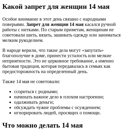
Какой запрет для женщин 14 мая
Особое внимание в этот день связано с народными
поверьями.
Запрет для женщин 14 мая
касался ручной
работы с нитками. По старым приметам, женщинам не
советовали шить, вязать, зашивать одежду или заниматься
мелким рукоделием.
В народе верили, что такие дела могут «запутать»
благополучие в доме, принести усталость или мелкие
неприятности. Это не церковное требование, а именно
бытовая традиция, которая передавалась в семьях как
предосторожность на определенный день.
Также 14 мая не советовали:
ссориться с родными;
начинать важное дело в плохом настроении;
одалживать деньги;
обсуждать чужие проблемы с осуждением;
игнорировать людей, просящих о помощи.
Что можно делать 14 мая