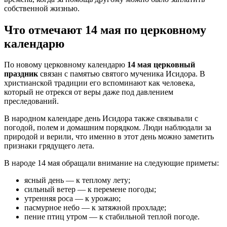
собственной жизнью.
Что отмечают 14 мая по церковному
календарю
По новому церковному календарю
14 мая церковный
праздник
связан с памятью святого мученика Исидора. В
христианской традиции его вспоминают как человека,
который не отрекся от веры даже под давлением
преследований.
В народном календаре день Исидора также связывали с
погодой, полем и домашним порядком. Люди наблюдали за
природой и верили, что именно в этот день можно заметить
признаки грядущего лета.
В народе 14 мая обращали внимание на следующие приметы:
ясный день — к теплому лету;
сильный ветер — к перемене погоды;
утренняя роса — к урожаю;
пасмурное небо — к затяжной прохладе;
пение птиц утром — к стабильной теплой погоде.