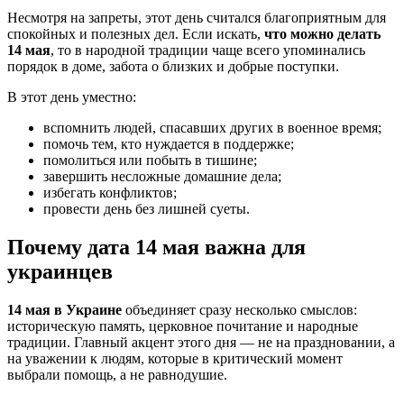
Несмотря на запреты, этот день считался благоприятным для
спокойных и полезных дел. Если искать,
что можно делать
14 мая
, то в народной традиции чаще всего упоминались
порядок в доме, забота о близких и добрые поступки.
В этот день уместно:
вспомнить людей, спасавших других в военное время;
помочь тем, кто нуждается в поддержке;
помолиться или побыть в тишине;
завершить несложные домашние дела;
избегать конфликтов;
провести день без лишней суеты.
Почему дата 14 мая важна для
украинцев
14 мая в Украине
объединяет сразу несколько смыслов:
историческую память, церковное почитание и народные
традиции. Главный акцент этого дня — не на праздновании, а
на уважении к людям, которые в критический момент
выбрали помощь, а не равнодушие.