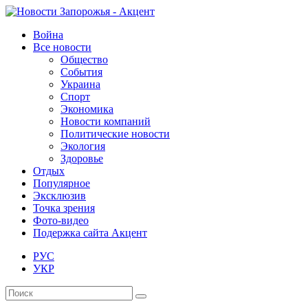
Война
Все новости
Общество
События
Украина
Спорт
Экономика
Новости компаний
Политические новости
Экология
Здоровье
Отдых
Популярное
Эксклюзив
Точка зрения
Фото-видео
Подержка сайта Акцент
РУС
УКР