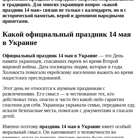
в традициях. Для многих украинцев вопрос «какой
праздник 14 мая» связан не только с календарем, но и с
исторической памятью, верой и древними народными
приметами.
Какой официальный праздник 14 мая
в Украине
Официальный праздник 14 мая в Украине
— это День
памяти украинцев, спасавших евреев во время Второй
мировой войны. Дата посвящена людям, которые в годы
Холокоста помогали еврейскому населению выжить во время
нацистских преследований.
Этот день не относится к шумным праздникам с
развлечениями. Его смысл — в чествовании тех, кто
действовал тихо, опасно и часто без какой-либо гарантии
спасения для себя. Украинцы укрывали семьи, передавали еду,
искали безопасные места, помогали с документами и спасали
детей.
Именно поэтому
праздник 14 мая в Украине
имеет особый
моральный смысл. Он напоминает о человечности во
времена, когда за помощь другому можно было заплатить