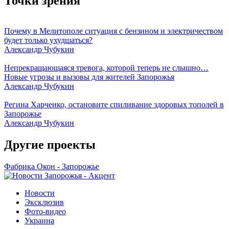
Точки зрения
Почему в Мелитополе ситуация с бензином и электричеством
будет только ухудшаться?
Александр Чубукин
Непрекращающаяся тревога, которой теперь не слышно…
Новые угрозы и вызовы для жителей Запорожья
Александр Чубукин
Регина Харченко, остановите спиливание здоровых тополей в
Запорожье
Александр Чубукин
Другие проекты
Фабрика Окон - Запорожье
Новости
Эксклюзив
Фото-видео
Украина