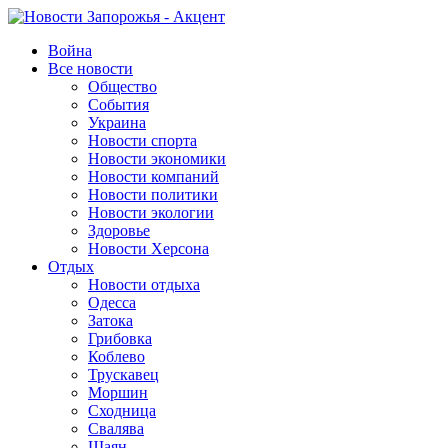
Война
Все новости
Общество
События
Украина
Новости спорта
Новости экономики
Новости компаний
Новости политики
Новости экологии
Здоровье
Новости Херсона
Отдых
Новости отдыха
Одесса
Затока
Грибовка
Коблево
Трускавец
Моршин
Сходница
Свалява
Шаян