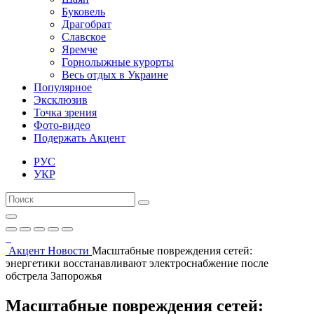
Буковель
Драгобрат
Славское
Яремче
Горнолыжные курорты
Весь отдых в Украине
Популярное
Эксклюзив
Точка зрения
Фото-видео
Подержать Акцент
РУС
УКР
Акцент
Новости
Масштабные повреждения сетей:
энергетики восстанавливают электроснабжение после
обстрела Запорожья
Масштабные повреждения сетей: