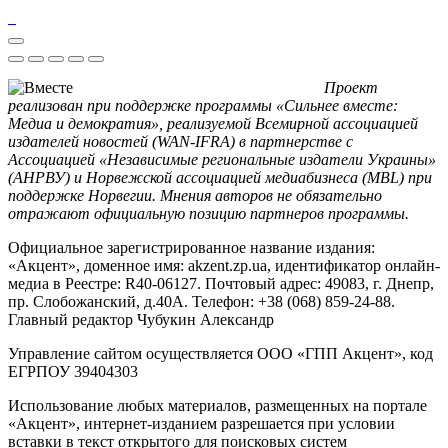
Проект
реализован при поддержке программы «Сильнее вместе:
Медиа и демократия», реализуемой Всемирной ассоциацией
издателей новостей (WAN-IFRA) в партнерстве с
Ассоциацией «Независимые региональные издатели Украины»
(АНРВУ) и Норвежской ассоциацией медиабизнеса (MBL) при
поддержке Норвегии. Мнения авторов не обязательно
отражают официальную позицию партнеров программы.
Официальное зарегистрированное название издания:
«Акцент», доменное имя: akzent.zp.ua, идентификатор онлайн-
медиа в Реестре: R40-06127. Почтовый адрес: 49083, г. Днепр,
пр. Слобожанский, д.40А. Телефон: +38 (068) 859-24-88.
Главный редактор Чубукин Александр
Управление сайтом осуществляется ООО «ГПП Акцент», код
ЕГРПОУ 39404303
Использование любых материалов, размещенных на портале
«Акцент», интернет-изданием разрешается при условии
вставки в текст открытого для поисковых систем