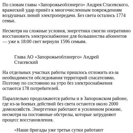
По словам главы «Запорожьеоблэнерго» Андрея Стасевского,
вражеский удар привёл к многочисленным повреждениям
воздушных линий электропередачи. Без света остались 1774
семьи.
Несмотря на сложные условия, энергетики смогли оперативно
восстановить электроснабжение для большинства абонентов
— уже к 18:00 свет вернули 1596 семьям.
Глава АО «Запорожьеоблэнерго» Андрей
Стасевский
На отдельных участках работы пришлось отложить из-за
необходимости обследования территорий спасателями.
Поэтому по состоянию на утро без электроснабжения
остаются 178 потребителей.
Параллельно продолжаются работы и в Запорожском районе,
где из-за боевых действий без света остаются около 2000
домохозяйств. Энергетики работают в усиленном режиме,
несмотря на постоянные обстрелы, которые затрудняют
процесс восстановления.
«Наши бригады уже третьи сутки работают