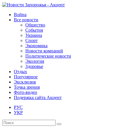
Война
Все новости
Общество
События
Украина
Спорт
Экономика
Новости компаний
Политические новости
Экология
Здоровье
Отдых
Популярное
Эксклюзив
Точка зрения
Фото-видео
Подержка сайта Акцент
РУС
УКР