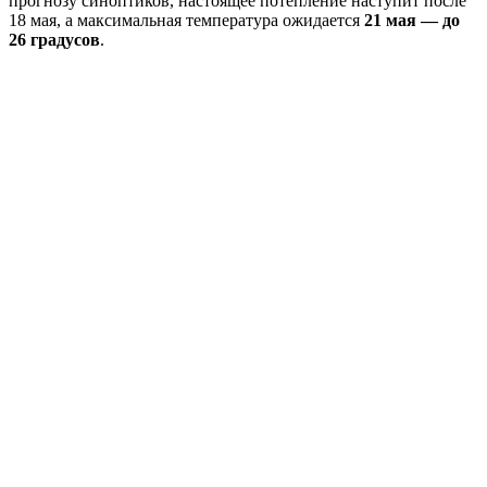
прогнозу синоптиков, настоящее потепление наступит после
18 мая, а максимальная температура ожидается
21 мая — до
26 градусов
.