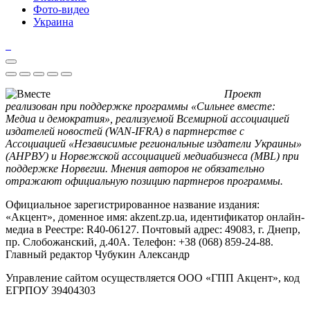
Фото-видео
Украина
Проект
реализован при поддержке программы «Сильнее вместе:
Медиа и демократия», реализуемой Всемирной ассоциацией
издателей новостей (WAN-IFRA) в партнерстве с
Ассоциацией «Независимые региональные издатели Украины»
(АНРВУ) и Норвежской ассоциацией медиабизнеса (MBL) при
поддержке Норвегии. Мнения авторов не обязательно
отражают официальную позицию партнеров программы.
Официальное зарегистрированное название издания:
«Акцент», доменное имя: akzent.zp.ua, идентификатор онлайн-
медиа в Реестре: R40-06127. Почтовый адрес: 49083, г. Днепр,
пр. Слобожанский, д.40А. Телефон: +38 (068) 859-24-88.
Главный редактор Чубукин Александр
Управление сайтом осуществляется ООО «ГПП Акцент», код
ЕГРПОУ 39404303