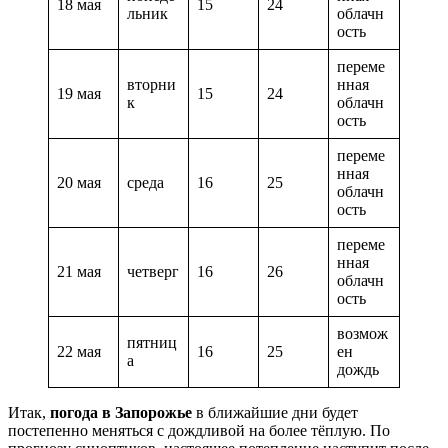
18 мая
15
24
льник
облачн
ость
переме
вторни
нная
19 мая
15
24
к
облачн
ость
переме
нная
20 мая
среда
16
25
облачн
ость
переме
нная
21 мая
четверг
16
26
облачн
ость
возмож
пятниц
22 мая
16
25
ен
а
дождь
Итак,
погода в Запорожье
в ближайшие дни будет
постепенно меняться с дождливой на более тёплую. По