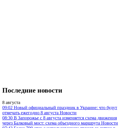
Последние новости
8 августа
09:02
Новый официальный праздник в Украине: что будут
отмечать ежегодно 8 августа
Новости
08:30
В Запорожье с 8 августа изменяется схема движения
через Балковый мост: схема объездного маршрута
Новости