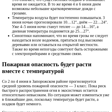
время не ожидается. В то же время 4 и 6 июня днем
возможны небольшие кратковременные дожди с
грозами.
Температура воздуха будет постепенно повышаться. 3
июня ночью прогнозировали 10…12°, днём — 22…24°.
Уже 4–5 июня ночи станут теплее — до 14…16°, а
дневная температура поднимется до 25…27°.
Синоптики напоминают, что во время грозы не следует
находиться возле водоемов, прятаться под высокими
деревьями или оставаться на открытой местности.
Также во время непогоды советуют быть осторожными
с электроприборами и средствами связи.
Пожарная опасность будет расти
вместе с температурой
Со 2 по 4 июня в Запорожском районе прогнозируется
средний уровень пожарной опасности — 3 класс. Пока риск
быстрого распространения огня в экосистемах остается
относительно невысоким. Но ситуация может измениться уже
в ближайшие дни, поскольку температура будет расти, а
осадков будет немного.