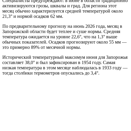
Специалисты предупреждают: в июне в области традиционно
активизируются грозы, шквалы и град. Для региона этот
месяц обычно характеризуется средней температурой около
21,3° и нормой осадков 62 мм.
По предварительному прогнозу на июнь 2026 года, месяц в
Запорожской области будет теплее и суше нормы. Средняя
температура ожидается на уровне 22,6°, что на 1,3° выше
обычных показателей. Осадков прогнозируют около 55 мм —
это примерно 89% от месячной нормы.
Исторический температурный максимум июня для Запорожья
составляет 38,0° и был зафиксирован в 1954 году. Самая
низкая температура в этом месяце наблюдалась в 1933 году —
тогда столбики термометров опускались до 3,4°.