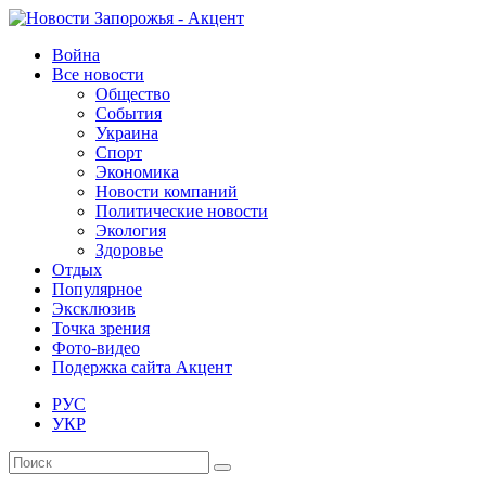
Война
Все новости
Общество
События
Украина
Спорт
Экономика
Новости компаний
Политические новости
Экология
Здоровье
Отдых
Популярное
Эксклюзив
Точка зрения
Фото-видео
Подержка сайта Акцент
РУС
УКР