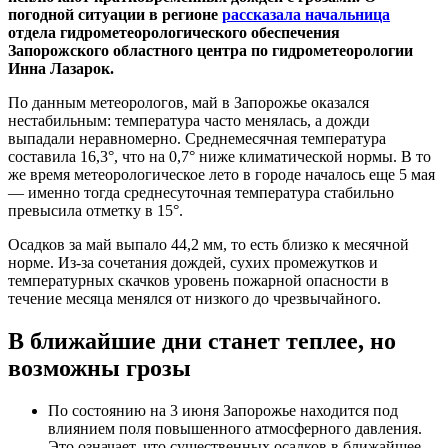
погодной ситуации в регионе
рассказала начальница
отдела гидрометеорологического обеспечения
Запорожского областного центра по гидрометеорологии
Инна Лазарок.
По данным метеорологов, май в Запорожье оказался
нестабильным: температура часто менялась, а дожди
выпадали неравномерно. Среднемесячная температура
составила 16,3°, что на 0,7° ниже климатической нормы. В то
же время метеорологическое лето в городе началось еще 5 мая
— именно тогда среднесуточная температура стабильно
превысила отметку в 15°.
Осадков за май выпало 44,2 мм, то есть близко к месячной
норме. Из-за сочетания дождей, сухих промежутков и
температурных скачков уровень пожарной опасности в
течение месяца менялся от низкого до чрезвычайного.
В ближайшие дни станет теплее, но
возможны грозы
По состоянию на 3 июня Запорожье находится под
влиянием поля повышенного атмосферного давления.
Это означает, что существенных осадков в ближайшее