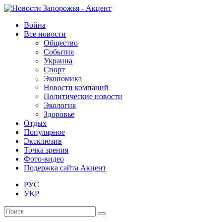
Война
Все новости
Общество
События
Украина
Спорт
Экономика
Новости компаний
Политические новости
Экология
Здоровье
Отдых
Популярное
Эксклюзив
Точка зрения
Фото-видео
Подержка сайта Акцент
РУС
УКР