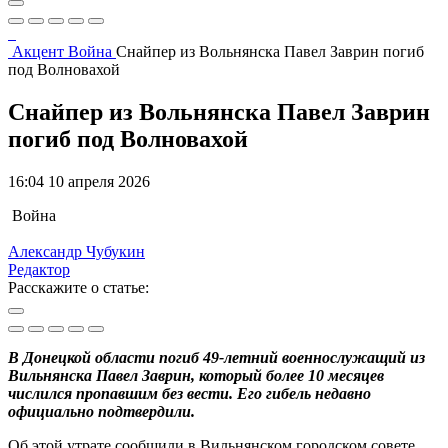
Акцент
Война
Снайпер из Вольнянска Павел Заврин погиб
под Волновахой
Снайпер из Вольнянска Павел Заврин
погиб под Волновахой
16:04 10 апреля 2026
Война
Александр Чубукин
Редактор
Расскажите о статье:
В Донецкой области погиб 49-летний военнослужащий из
Вильнянска Павел Заврин, который более 10 месяцев
числился пропавшим без вести. Его гибель недавно
официально подтвердили.
Об этой утрате сообщили в Вильнянском городском совете.