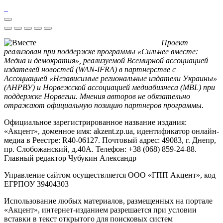
Проект
реализован при поддержке программы «Сильнее вместе:
Медиа и демократия», реализуемой Всемирной ассоциацией
издателей новостей (WAN-IFRA) в партнерстве с
Ассоциацией «Независимые региональные издатели Украины»
(АНРВУ) и Норвежской ассоциацией медиабизнеса (MBL) при
поддержке Норвегии. Мнения авторов не обязательно
отражают официальную позицию партнеров программы.
Официальное зарегистрированное название издания:
«Акцент», доменное имя: akzent.zp.ua, идентификатор онлайн-
медиа в Реестре: R40-06127. Почтовый адрес: 49083, г. Днепр,
пр. Слобожанский, д.40А. Телефон: +38 (068) 859-24-88.
Главный редактор Чубукин Александр
Управление сайтом осуществляется ООО «ГПП Акцент», код
ЕГРПОУ 39404303
Использование любых материалов, размещенных на портале
«Акцент», интернет-изданием разрешается при условии
вставки в текст открытого для поисковых систем