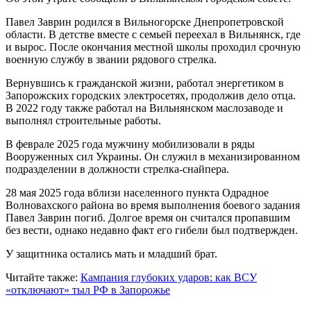
Павел Заврин родился в Вильногорске Днепропетровской
области. В детстве вместе с семьей переехал в Вильнянск, где
и вырос. После окончания местной школы проходил срочную
военную службу в звании рядового стрелка.
Вернувшись к гражданской жизни, работал энергетиком в
Запорожских городских электросетях, продолжив дело отца.
В 2022 году также работал на Вильнянском маслозаводе и
выполнял строительные работы.
В феврале 2025 года мужчину мобилизовали в ряды
Вооруженных сил Украины. Он служил в механизированном
подразделении в должности стрелка-снайпера.
28 мая 2025 года вблизи населенного пункта Одрадное
Волновахского района во время выполнения боевого задания
Павел Заврин погиб. Долгое время он считался пропавшим
без вести, однако недавно факт его гибели был подтвержден.
У защитника остались мать и младший брат.
Читайте также:
Кампания глубоких ударов: как ВСУ
«отключают» тыл РФ в Запорожье