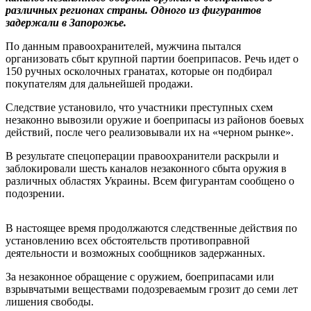
различных регионах страны. Одного из фигурантов
задержали в Запорожье.
По данным правоохранителей, мужчина пытался
организовать сбыт крупной партии боеприпасов. Речь идет о
150 ручных осколочных гранатах, которые он подбирал
покупателям для дальнейшей продажи.
Следствие установило, что участники преступных схем
незаконно вывозили оружие и боеприпасы из районов боевых
действий, после чего реализовывали их на «черном рынке».
В результате спецоперации правоохранители раскрыли и
заблокировали шесть каналов незаконного сбыта оружия в
различных областях Украины. Всем фигурантам сообщено о
подозрении.
В настоящее время продолжаются следственные действия по
установлению всех обстоятельств противоправной
деятельности и возможных сообщников задержанных.
За незаконное обращение с оружием, боеприпасами или
взрывчатыми веществами подозреваемым грозит до семи лет
лишения свободы.