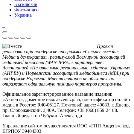
Эксклюзив
Фото-видео
Украина
Проект
реализован при поддержке программы «Сильнее вместе:
Медиа и демократия», реализуемой Всемирной ассоциацией
издателей новостей (WAN-IFRA) в партнерстве с
Ассоциацией «Независимые региональные издатели Украины»
(АНРВУ) и Норвежской ассоциацией медиабизнеса (MBL) при
поддержке Норвегии. Мнения авторов не обязательно
отражают официальную позицию партнеров программы.
Официальное зарегистрированное название издания:
«Акцент», доменное имя: akzent.zp.ua, идентификатор онлайн-
медиа в Реестре: R40-06127. Почтовый адрес: 49083, г. Днепр,
пр. Слобожанский, д.40А. Телефон: +38 (068) 859-24-88.
Главный редактор Чубукин Александр
Управление сайтом осуществляется ООО «ГПП Акцент», код
ЕГРПОУ 39404303