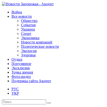
Война
Все новости
Общество
События
Украина
Спорт
Экономика
Новости компаний
Политические новости
Экология
Здоровье
Отдых
Популярное
Эксклюзив
Точка зрения
Фото-видео
Подержка сайта Акцент
РУС
УКР