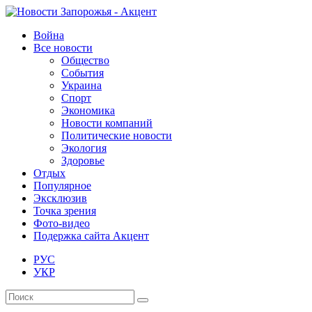
Война
Все новости
Общество
События
Украина
Спорт
Экономика
Новости компаний
Политические новости
Экология
Здоровье
Отдых
Популярное
Эксклюзив
Точка зрения
Фото-видео
Подержка сайта Акцент
РУС
УКР