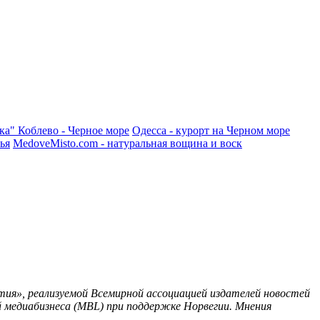
ка"
Коблево - Черное море
Одесса - курорт на Черном море
ья
MedoveMisto.com - натуральная вощина и воск
ия», реализуемой Всемирной ассоциацией издателей новостей
 медиабизнеса (MBL) при поддержке Норвегии. Мнения