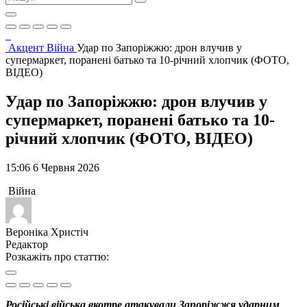
Акцент
Війна
Удар по Запоріжжю: дрон влучив у
супермаркет, поранені батько та 10-річний хлопчик (ФОТО,
ВІДЕО)
Удар по Запоріжжю: дрон влучив у
супермаркет, поранені батько та 10-
річний хлопчик (ФОТО, ВІДЕО)
15:06 6 Червня 2026
Війна
Вероніка Христіч
Редактор
Розкажіть про статтю:
Російські війська вкотре атакували Запоріжжя ударним