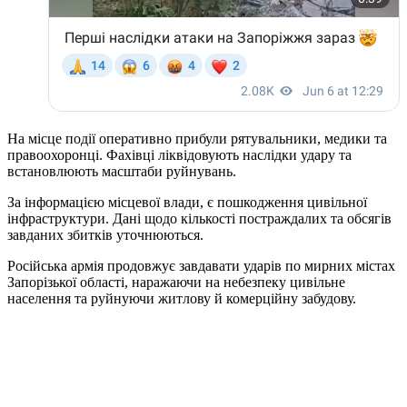
На місце події оперативно прибули рятувальники, медики та
правоохоронці. Фахівці ліквідовують наслідки удару та
встановлюють масштаби руйнувань.
За інформацією місцевої влади, є пошкодження цивільної
інфраструктури. Дані щодо кількості постраждалих та обсягів
завданих збитків уточнюються.
Російська армія продовжує завдавати ударів по мирних містах
Запорізької області, наражаючи на небезпеку цивільне
населення та руйнуючи житлову й комерційну забудову.