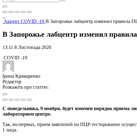
Акцент
COVID -19
В Запорожье лабцентр изменил правила П
В Запорожье лабцентр изменил правил
13:11 8 Листопада 2020
COVID -19
Ірина Крамаренко
Редактор
Розкажіть про статтю:
С понедельника, 9 ноября, будет изменен порядок приема 
лабораторном центре.
Так, во-первых, прием заявлений на ПЦР-тестирование осущест
1 лица.