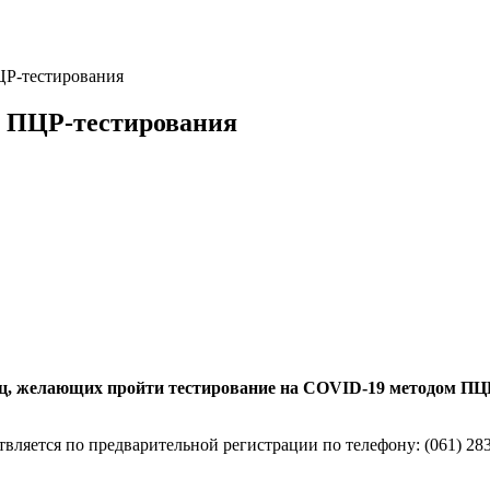
ЦР-тестирования
а ПЦР-тестирования
лиц, желающих пройти тестирование на COVID-19 методом ПЦ
вляется по предварительной регистрации по телефону: (061) 283-