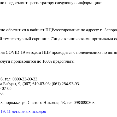
ужно предоставить регистратору следующую информацию:
 обратиться в кабинет ПЦР-тестирование по адресу: г.. Запорож
ый температурный скрининг. Лица с клиническими признаками 
 на COVID-19 методом ПЦР проводится с понедельника по пятниц
услуги производится по 100% предоплаты.
, тел. 0800-33-09-33.
Бабуры, 9, (067) 619-03-03; (061) 284-93-93.
-07-05.
8.
апорожье, ул. Святого Николая, 53, тел 0983090303.
19: 11 летальных исходов