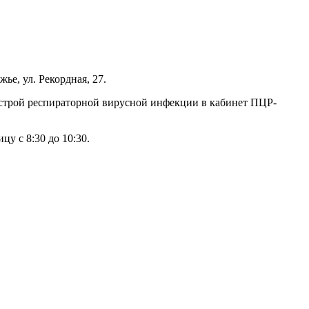
ье, ул. Рекордная, 27.
острой респираторной вирусной инфекции в кабинет ПЦР-
у с 8:30 до 10:30.