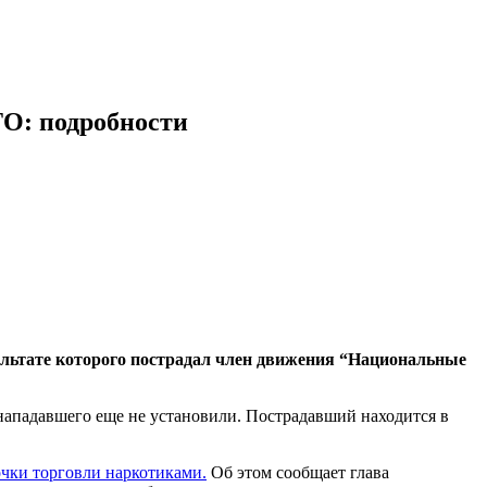
ТО: подробности
зультате которого пострадал член движения “Национальные
нападавшего еще не установили. Пострадавший находится в
очки торговли наркотиками.
Об этом сообщает глава