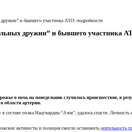
 дружин” и бывшего участника АТО: подробности
альных дружин” и бывшего участника А
рожье в ночь на понедельник случилось происшествие, в ре
в области артерии.
в составе полка Нацгвардии “Азов”, удалось спасти. Личность 
рожские активисты и полиция смогли остановить
деятельность т