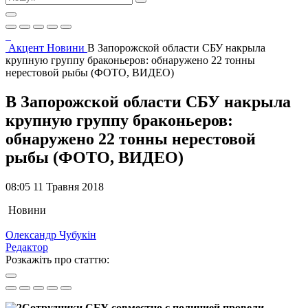
Акцент
Новини
В Запорожской области СБУ накрыла
крупную группу браконьеров: обнаружено 22 тонны
нерестовой рыбы (ФОТО, ВИДЕО)
В Запорожской области СБУ накрыла
крупную группу браконьеров:
обнаружено 22 тонны нерестовой
рыбы (ФОТО, ВИДЕО)
08:05 11 Травня 2018
Новини
Олександр Чубукін
Редактор
Розкажіть про статтю:
Сотрудники СБУ совместно с полицией провели