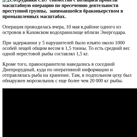
масштабную операцию по пресечению деятельности
преступной группы, занимавшейся браконьерством в
промышленных масштабах.
Операция проводилась вчера, 10 мая в,районе одного из
островов в Каховском водохранилище вблизи Энергодара.
При задержании у 5 нарушителей было изъято около 1000
особей лещей общим весом в 1,5 тонны. То есть средний вес
одной нерестовой рыбы составлял 1,5 кг.
Кроме того, правоохранители наведались в соседний
Днепрорудный, куда по оперативной информации и
отправлялась рыба на хранение. Там, в подпольном цеху был
обнаружен морозильник с еще более чем 20 000 кг рыбы.