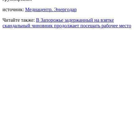
источник:
Медиацентр. Энергодар
Читайте также:
В Запорожье задержанный на взятке
скандальный чиновник продолжает посещать рабочее место