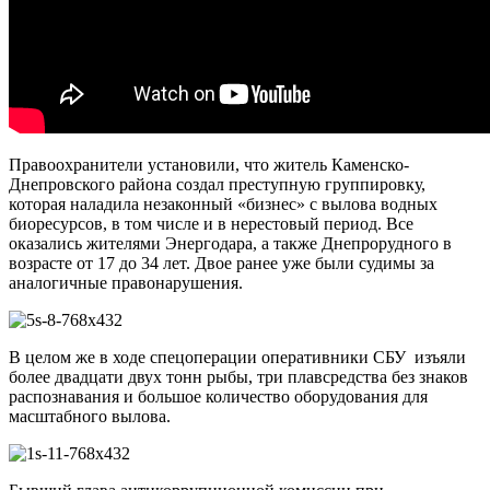
Правоохранители установили, что житель Каменско-
Днепровского района создал преступную группировку,
которая наладила незаконный «бизнес» с вылова водных
биоресурсов, в том числе и в нерестовый период. Все
оказались жителями Энергодара, а также Днепрорудного в
возрасте от 17 до 34 лет. Двое ранее уже были судимы за
аналогичные правонарушения.
В целом же в ходе спецоперации оперативники СБУ изъяли
более двадцати двух тонн рыбы, три плавсредства без знаков
распознавания и большое количество оборудования для
масштабного вылова.