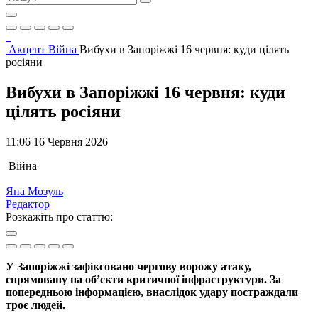
Акцент
Війна
Вибухи в Запоріжжі 16 червня: куди цілять
росіяни
Вибухи в Запоріжжі 16 червня: куди
цілять росіяни
11:06 16 Червня 2026
Війна
Яна Мозуль
Редактор
Розкажіть про статтю:
У Запоріжжі зафіксовано чергову ворожу атаку,
спрямовану на об’єкти критичної інфраструктури. За
попередньою інформацією, внаслідок удару постраждали
троє людей.