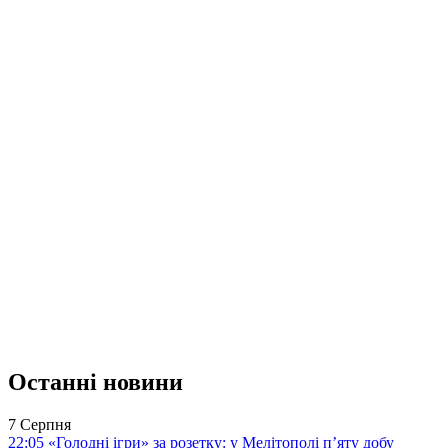
Останні новини
7 Серпня
22:05
«Голодні ігри» за розетку: у Мелітополі п’яту добу