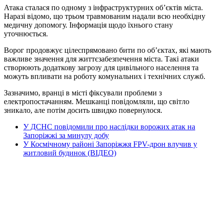
Атака сталася по одному з інфраструктурних об’єктів міста.
Наразі відомо, що трьом травмованим надали всю необхідну
медичну допомогу. Інформація щодо їхнього стану
уточнюється.
Ворог продовжує цілеспрямовано бити по об’єктах, які мають
важливе значення для життєзабезпечення міста. Такі атаки
створюють додаткову загрозу для цивільного населення та
можуть впливати на роботу комунальних і технічних служб.
Зазначимо, вранці в місті фіксували проблеми з
електропостачанням. Мешканці повідомляли, що світло
зникало, але потім досить швидко повернулося.
У ДСНС повідомили про наслідки ворожих атак на
Запоріжжі за минулу добу
У Космічному районі Запоріжжя FPV-дрон влучив у
житловий будинок (ВІДЕО)