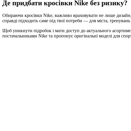
Де придбати кросівки Nike без ризику?
Обираючи кросівки Nike, важливо враховувати не лише дизайн, а
справді підходить саме під твої потреби — для міста, тренувань
Щоб уникнути підробок і мати доступ до актуального асортимен
постачальниками Nike та пропонує оригінальні моделі для спо