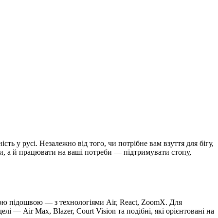
ь у русі. Незалежно від того, чи потрібне вам взуття для бігу,
ти, а й працювати на ваші потреби — підтримувати стопу,
ною підошвою — з технологіями Air, React, ZoomX. Для
і — Air Max, Blazer, Court Vision та подібні, які орієнтовані на