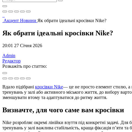
Акцент
Новини
Як обрати ідеальні кросівки Nike?
Як обрати ідеальні кросівки Nike?
20:01 27 Січня 2026
Admin
Редактор
Розкажіть про статтю:
Вдало підібрані
кросівки Nike
— це не просто елемент стилю, а 
тренувань у залі або активного міського життя, до вибору вар
зменшувати втому та адаптуватися до ритму життя.
Визначте, для чого саме вам кросівки
Nike розробляє окремі лінійки взуття під конкретні задачі. Дл
тренувань у залі важлива стабільність, краща фіксація п’яти та 