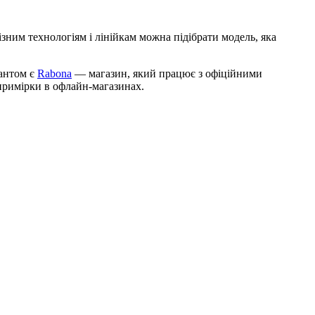
зним технологіям і лінійкам можна підібрати модель, яка
іантом є
Rabona
— магазин, який працює з офіційними
примірки в офлайн-магазинах.