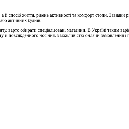
 й спосіб життя, рівень активності та комфорт стопи. Завдяки рі
 або активних буднів.
ту, варто обирати спеціалізовані магазини. В Україні таким вар
рту й повсякденного носіння, з можливістю онлайн-замовлення і 