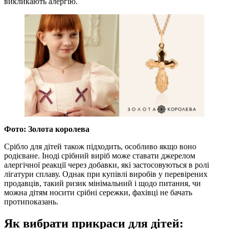
викликають алергію.
Фото: Золота королева
Срібло для дітей також підходить, особливо якщо воно
родієване. Іноді срібний виріб може ставати джерелом
алергічної реакції через добавки, які застосовуються в ролі
лігатури сплаву. Однак при купівлі виробів у перевірених
продавців, такий ризик мінімальний і щодо питання, чи
можна дітям носити срібні сережки, фахівці не бачать
протипоказань.
Як вибрати прикраси для дітей: