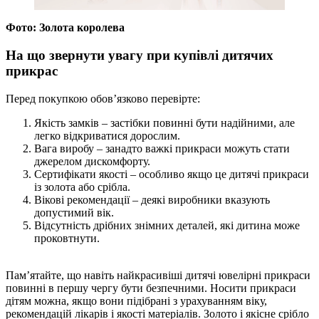
Фото: Золота королева
На що звернути увагу при купівлі дитячих
прикрас
Перед покупкою обов’язково перевірте:
Якість замків – застібки повинні бути надійними, але
легко відкриватися дорослим.
Вага виробу – занадто важкі прикраси можуть стати
джерелом дискомфорту.
Сертифікати якості – особливо якщо це дитячі прикраси
із золота або срібла.
Вікові рекомендації – деякі виробники вказують
допустимий вік.
Відсутність дрібних знімних деталей, які дитина може
проковтнути.
Пам’ятайте, що навіть найкрасивіші дитячі ювелірні прикраси
повинні в першу чергу бути безпечними. Носити прикраси
дітям можна, якщо вони підібрані з урахуванням віку,
рекомендацій лікарів і якості матеріалів. Золото і якісне срібло