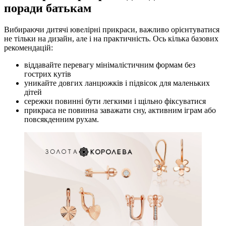
поради батькам
Вибираючи дитячі ювелірні прикраси, важливо орієнтуватися
не тільки на дизайн, але і на практичність. Ось кілька базових
рекомендацій:
віддавайте перевагу мінімалістичним формам без
гострих кутів
уникайте довгих ланцюжків і підвісок для маленьких
дітей
сережки повинні бути легкими і щільно фіксуватися
прикраса не повинна заважати сну, активним іграм або
повсякденним рухам.