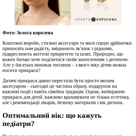
Фото: Золота королева
Коштовні вироби, стильні аксесуари та милі серцю дрібнички
приносять нам радість, зміцнюють зв’язок з рідними,
підкреслюють життєві пріоритети та шлях. Природно, що
кожен батько хоче поділитися своїм захопленням з дитиною.
Але у багатьох виникає питання – з якого віку дітям можна
носити прикраси?
Дитячі прикраси давно перестали бути просто милим
аксесуаром – сьогодні це частина образу, подарунок на
важливі події і навіть сімейна традиція. Однак, вибираючи
прикраси для дітей, важливо враховувати не тільки естетику,
але і рекомендації лікарів, безпеку матеріалів і вік дитини.
Оптимальний вік: що кажуть
педіатри?