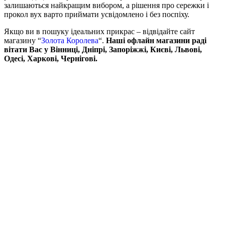
залишаються найкращим вибором, а рішення про сережки і
прокол вух варто приймати усвідомлено і без поспіху.
Якщо ви в пошуку ідеальних прикрас – відвідайте сайт
магазину “
Золота Королева
“.
Наші офлайн магазини раді
вітати Вас у Вінниці, Дніпрі, Запоріжжі, Києві, Львові,
Одесі, Харкові, Чернігові.