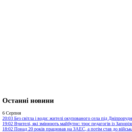
Останні новини
6 Серпня
20:03
Без світла і води: жителі окупованого села під Дніпрору
19:02
Вчителі, які змінюють майбутнє: троє педагогів із Запор
18:02
Понад 20 років працював на ЗАЕС, а потім став до війська: