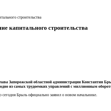
итального строительства
ие капитального строительства
, глава Запорожской областной администрации Константин 
 одно из самых трудоемких управлений с миллионным оборот
о сегодня Брыль официально заявил о новом начальнике.