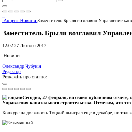
Акцент
Новини
Заместитель Брыля возглавил Управление кап
Заместитель Брыля возглавил Управлен
12:02 27 Лютого 2017
Новини
Олександр Чубукін
Редактор
Розкажіть про статтю:
Сегодня, 27 февраля, на своем публичном отчете
Управления капитального строительства. Отметим, что это
Конкурс на должность Тоцкий выиграл еще в декабре, но тольк