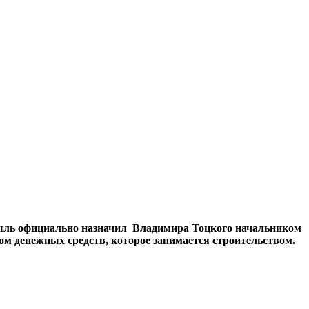
Брыль официально назначил Владимира Тоцкого начальником
ом денежных средств, которое занимается строительством.