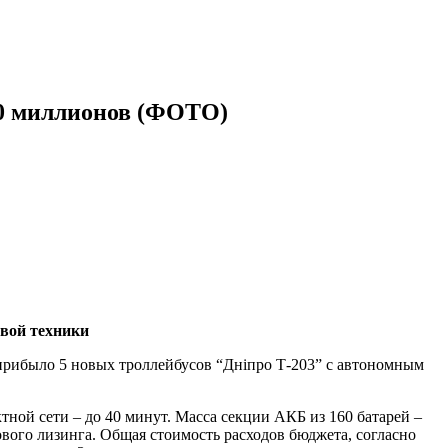
50 миллионов (ФОТО)
овой техники
 прибыло 5 новых троллейбусов “Дніпро Т-203” с автономным
тной сети – до 40 минут. Масса секции АКБ из 160 батарей –
вого лизинга. Общая стоимость расходов бюджета, согласно