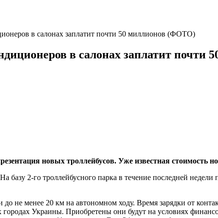
ционеров в салонах заплатит почти 50 миллионов (ФОТО)
ондиционеров в салонах заплатит почти 
 презентация новых троллейбусов. Уже известная стоимость н
На базу 2-го троллейбусного парка в течение последней недели
до не менее 20 км на автономном ходу. Время зарядки от контак
х городах Украины. Приобретены они будут на условиях финансо