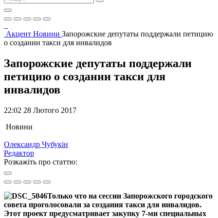
Акцент
Новини
Запорожские депутаты поддержали петицию
о создании такси для инвалидов
Запорожские депутаты поддержали
петицию о создании такси для
инвалидов
22:02 28 Лютого 2017
Новини
Олександр Чубукін
Редактор
Розкажіть про статтю:
Только что на сессии Запорожского городского
совета проголосовали за создания такси для инвалидов.
Этот проект предусматривает закупку 7-ми специальных