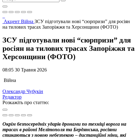
Акцент
Війна
ЗСУ підготували нові “сюрпризи” для росіян
на тилових трасах Запоріжжя та Херсонщини (ФОТО)
ЗСУ підготували нові “сюрпризи” для
росіян на тилових трасах Запоріжжя та
Херсонщини (ФОТО)
08:05 30 Травня 2026
Війна
Олександр Чубукін
Редактор
Розкажіть про статтю:
Окрім безпосередніх ударів дронами по техніці ворога на
трасах в районі Мелітополя та Бердянська, росіяни
стикаються з новою небезпекою – дистанційні міни, які