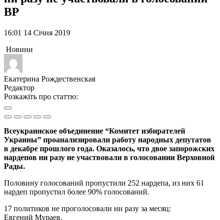
ВР
16:01 14 Січня 2019
Новини
Екатерина Рождественская
Редактор
Розкажіть про статтю:
Всеукраинское объединение “Комитет избирателей
Украины” проанализировали работу народных депутатов
в декабре прошлого года. Оказалось, что двое запорожских
нардепов ни разу не участвовали в голосовании Верховной
Рады.
Половину голосований пропустили 252 нардепа, из них 61
нардеп пропустил более 90% голосований.
17 политиков не проголосовали ни разу за месяц:
Евгений Мураев,