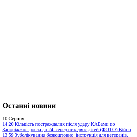
Останні новини
10 Серпня
14:20
Кількість постраждалих після удару КАБами по
Запоріжжю зросла до 24: серед них двоє дітей (ФОТО)
Війна
13:59
Зуболікування безкоштовно: інструкція для ветеранів,