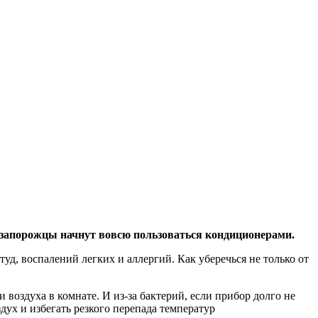
 запорожцы начнут вовсю пользоваться кондиционерами.
д, воспалений легких и аллергий. Как уберечься не только от
 воздуха в комнате. И из-за бактерий, если прибор долго не
дух и избегать резкого перепада температур