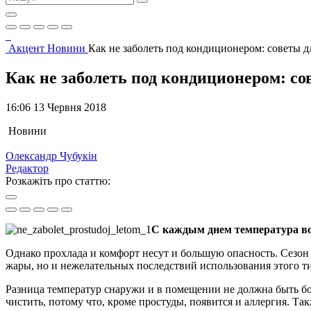
Акцент
Новини
Как не заболеть под кондиционером: советы д
Как не заболеть под кондиционером: со
16:06 13 Червня 2018
Новини
Олександр Чубукін
Редактор
Розкажіть про статтю:
С каждым днем температура во
Однако прохлада и комфорт несут и большую опасность. Сезон 
жары, но и нежелательных последствий использования этого т
Разница температур снаружи и в помещении не должна быть боль
чистить, потому что, кроме простуды, появится и аллергия. Та