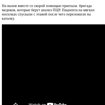
На вызов вместе со скорой помощью приехала бригада
медиков, которые берут анализ ПЦР. Пациента на мягких
носилках спускали с этажей после чего переложили на
каталку.