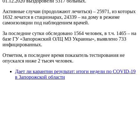
01.12.2020 выздоровели 5317 больных.
Активные случаи (продолжают лечиться) – 25971, из которых
1632 лечатся в стационарах, 24339 – на дому в режиме
самоизоляции под наблюдением врачей.
За последние сутки обследовано 1564 человек, в т.ч. 1465 – на
базе ГУ «Запорожский ОЛЦ МЗ Украины», выявлено 733
инфицированных.
Отметим, в последнее время показатель тестирования не
опускался ниже 2 тысяч человек.
Дает ли карантин результат: итоги недели по COVID-19
в Запорожской области