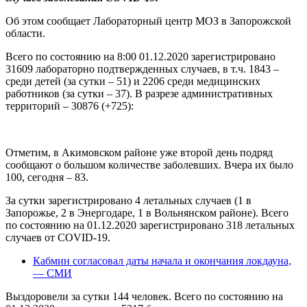
Об этом сообщает Лабораторный центр МОЗ в Запорожской
области.
Всего по состоянию на 8:00 01.12.2020 зарегистрировано
31609 лабораторно подтвержденных случаев, в т.ч. 1843 –
среди детей (за сутки – 51) и 2206 среди медицинских
работников (за сутки – 37). В разрезе административных
территорий – 30876 (+725):
Отметим, в Акимовском районе уже второй день подряд
сообщают о большом количестве заболевших. Вчера их было
100, сегодня – 83.
За сутки зарегистрировано 4 летальных случаев (1 в
Запорожье, 2 в Энергодаре, 1 в Вольнянском районе). Всего
по состоянию на 01.12.2020 зарегистрировано 318 летальных
случаев от COVID-19.
Кабмин согласовал даты начала и окончания локдауна,
— СМИ
Выздоровели за сутки 144 человек. Всего по состоянию на