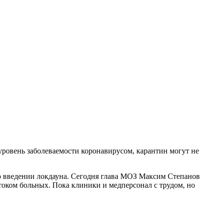
уровень заболеваемости коронавирусом, карантин могут не
 о введении локдауна. Сегодня глава МОЗ Максим Степанов
отоком больных. Пока клиники и медперсонал с трудом, но