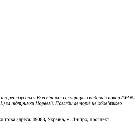
 що реалізується Всесвітньою асоціацією видавців новин (WAN-
) за підтримки Норвегії. Погляди авторів не обов’язково
оштова адреса: 49083, Україна, м. Дніпро, проспект